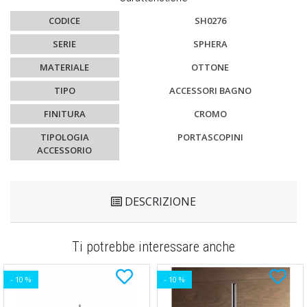
CODICE
SH0276
SERIE
SPHERA
MATERIALE
OTTONE
TIPO
ACCESSORI BAGNO
FINITURA
CROMO
TIPOLOGIA
PORTASCOPINI
ACCESSORIO
DESCRIZIONE
Ti potrebbe interessare anche
- 10 %
- 10 %