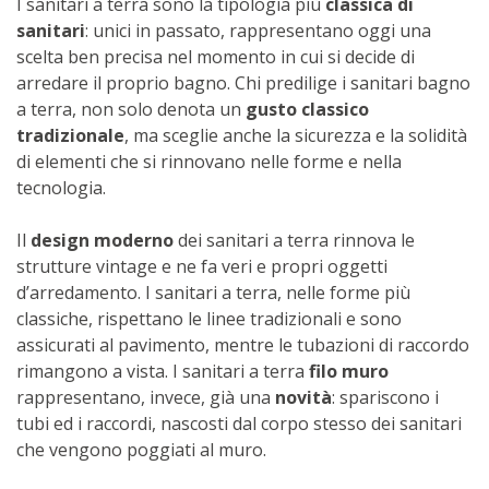
I sanitari a terra sono la tipologia più
classica di
sanitari
: unici in passato, rappresentano oggi una
scelta ben precisa nel momento in cui si decide di
arredare il proprio bagno. Chi predilige i sanitari bagno
a terra, non solo denota un
gusto classico
tradizionale
, ma sceglie anche la sicurezza e la solidità
di elementi che si rinnovano nelle forme e nella
tecnologia.
Il
design moderno
dei sanitari a terra rinnova le
strutture vintage e ne fa veri e propri oggetti
d’arredamento. I sanitari a terra, nelle forme più
classiche, rispettano le linee tradizionali e sono
assicurati al pavimento, mentre le tubazioni di raccordo
rimangono a vista. I sanitari a terra
filo muro
rappresentano, invece, già una
novità
: spariscono i
tubi ed i raccordi, nascosti dal corpo stesso dei sanitari
che vengono poggiati al muro.