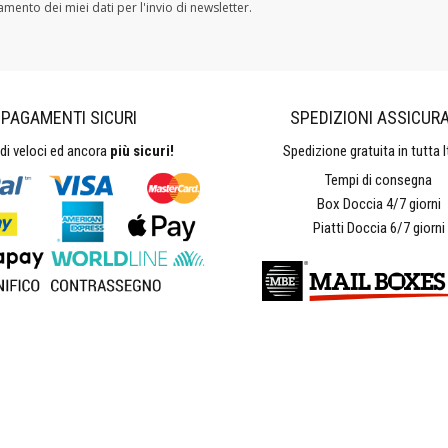
tamento dei miei dati per l'invio di newsletter.
PAGAMENTI SICURI
SPEDIZIONI ASSICUR
i veloci ed ancora
più sicuri!
Spedizione gratuita in tutta It
Tempi di consegna
Box Doccia 4/7 giorni
Piatti Doccia 6/7 giorni