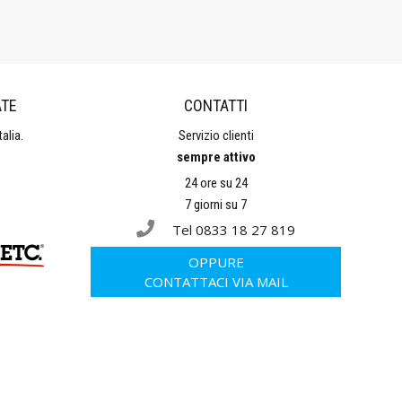
ATE
CONTATTI
alia.
Servizio clienti
sempre attivo
24 ore su 24
7 giorni su 7
Tel 0833 18 27 819
OPPURE
CONTATTACI VIA MAIL