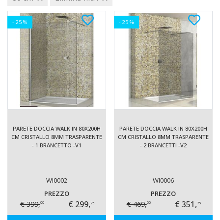
- 25 %
- 25 %
PARETE DOCCIA WALK IN 80X200H
PARETE DOCCIA WALK IN 80X200H
CM CRISTALLO 8MM TRASPARENTE
CM CRISTALLO 8MM TRASPARENTE
- 1 BRANCETTO -V1
- 2 BRANCETTI -V2
WI0002
WI0006
PREZZO
PREZZO
€ 299,
€ 351,
€ 399,
€ 469,
25
75
00
00