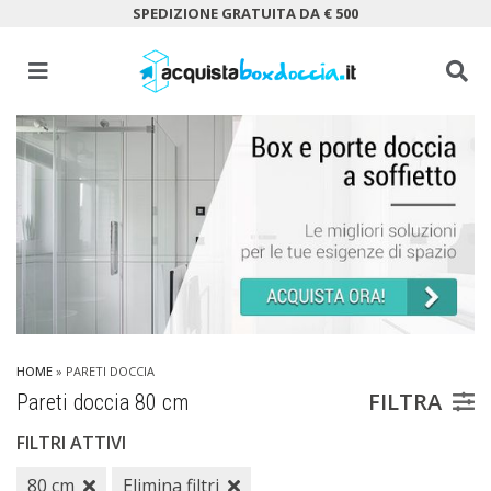
SPEDIZIONE GRATUITA DA € 500
HOME
» PARETI DOCCIA
FILTRA
Pareti doccia 80 cm
FILTRI ATTIVI
80 cm
Elimina filtri