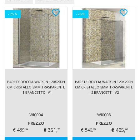
- 25 %
- 25 %
PARETE DOCCIA WALK IN 120X200H
PARETE DOCCIA WALK IN 120X200H
CM CRISTALLO 8MM TRASPARENTE
CM CRISTALLO 8MM TRASPARENTE
- 1 BRANCETTO -V1
- 2 BRANCETTI -V2
WI0004
WI0008
PREZZO
PREZZO
€ 351,
€ 405,
€ 469,
€ 540,
75
00
00
00