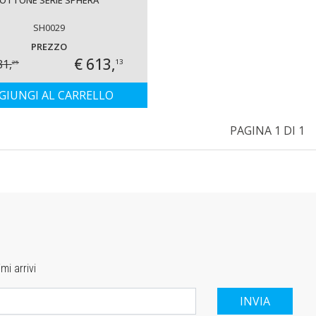
SH0029
PREZZO
€ 613,
81,
13
25
GIUNGI AL CARRELLO
PAGINA 1 DI 1
mi arrivi