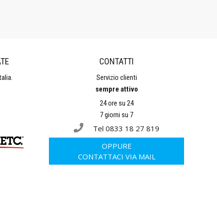
ATE
CONTATTI
alia.
Servizio clienti
sempre attivo
24 ore su 24
7 giorni su 7
Tel 0833 18 27 819
OPPURE
CONTATTACI VIA MAIL