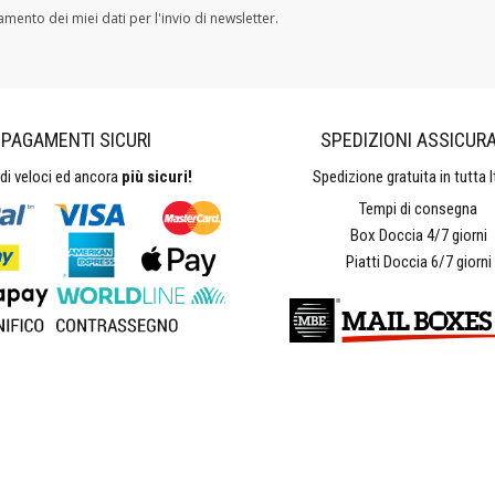
tamento dei miei dati per l'invio di newsletter.
PAGAMENTI SICURI
SPEDIZIONI ASSICUR
i veloci ed ancora
più sicuri!
Spedizione gratuita in tutta It
Tempi di consegna
Box Doccia 4/7 giorni
Piatti Doccia 6/7 giorni