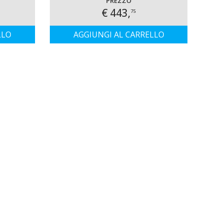
PREZZO
€ 443,
75
LLO
AGGIUNGI AL CARRELLO