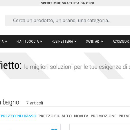
SPEDIZIONE GRATUITA DA € 500
IA
PIATTI DOCCIA
RUBINETTERIA
SANITARI
ACCESSORI
a bagno
7 articoli
PREZZO PIÙ BASSO
PREZZO PIÙ ALTO
NOVITÀ
PROMOZIONE
PIÙ V