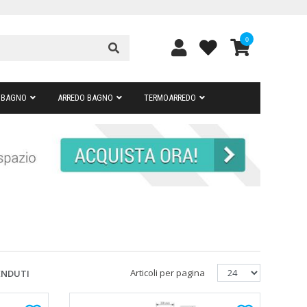
0
 BAGNO
ARREDO BAGNO
TERMOARREDO
Articoli per pagina
ENDUTI