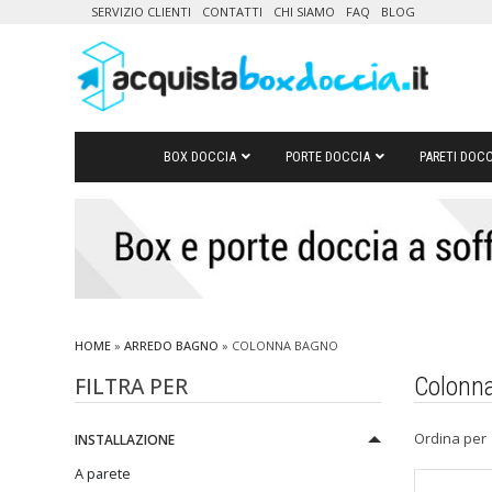
SERVIZIO CLIENTI
CONTATTI
CHI SIAMO
FAQ
BLOG
BOX DOCCIA
PORTE DOCCIA
PARETI DOCC
HOME
»
ARREDO BAGNO
» COLONNA BAGNO
FILTRA PER
Colonn
Ordina per
INSTALLAZIONE
A parete