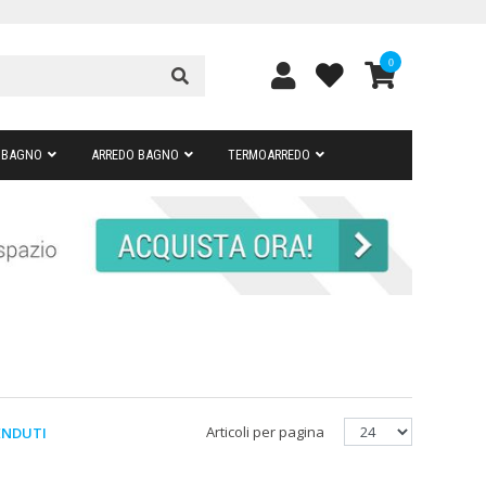
0
 BAGNO
ARREDO BAGNO
TERMOARREDO
Articoli per pagina
ENDUTI