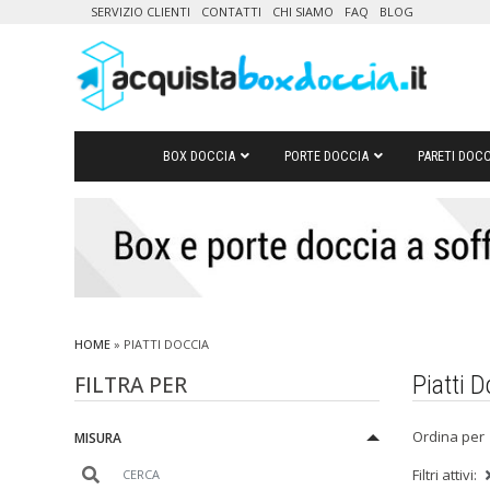
SERVIZIO CLIENTI
CONTATTI
CHI SIAMO
FAQ
BLOG
BOX DOCCIA
PORTE DOCCIA
PARETI DOCC
HOME
» PIATTI DOCCIA
FILTRA PER
Piatti D
Ordina per
MISURA
Filtri attivi: