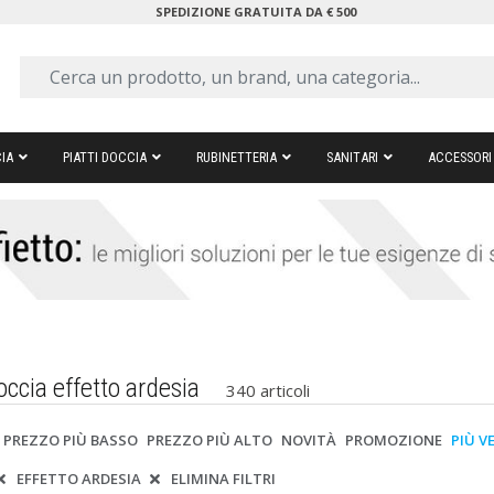
SPEDIZIONE GRATUITA DA € 500
IA
PIATTI DOCCIA
RUBINETTERIA
SANITARI
ACCESSORI
occia effetto ardesia
340 articoli
PREZZO PIÙ BASSO
PREZZO PIÙ ALTO
NOVITÀ
PROMOZIONE
PIÙ V
EFFETTO ARDESIA
ELIMINA FILTRI