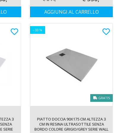
LLO
AGGIUNGI AL CARRELLO
- 33 %
GRATIS
TEZZA 3
PIATTO DOCCIA 90X175 CM ALTEZZA 3
 SENZA
CM IN RESINA ULTRASOTTILE SENZA
E SERIE
BORDO COLORE GRIGIO/GREY SERIE WALL