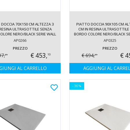
 DOCCIA 70X150 CM ALTEZZA 3
PIATTO DOCCIA 90X105 CM AL
 RESINA ULTRASOTTILE SENZA
CM IN RESINA ULTRASOTTILE
OLORE NERO/BLACK SERIE WALL
BORDO COLORE NERO/BLACK SE
AP0266
AP0325
PREZZO
PREZZO
€ 453,
€ 4
97,
€ 694,
10
29
29
GIUNGI AL CARRELLO
AGGIUNGI AL CARRE
- 36 %