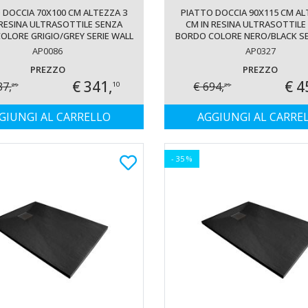
 DOCCIA 70X100 CM ALTEZZA 3
PIATTO DOCCIA 90X115 CM AL
 RESINA ULTRASOTTILE SENZA
CM IN RESINA ULTRASOTTILE
OLORE GRIGIO/GREY SERIE WALL
BORDO COLORE NERO/BLACK SE
AP0086
AP0327
PREZZO
PREZZO
€ 341,
€ 4
37,
€ 694,
10
29
29
GIUNGI AL CARRELLO
AGGIUNGI AL CARRE
- 35 %