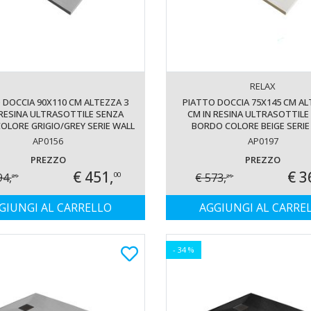
RELAX
 DOCCIA 90X110 CM ALTEZZA 3
PIATTO DOCCIA 75X145 CM AL
 RESINA ULTRASOTTILE SENZA
CM IN RESINA ULTRASOTTILE
OLORE GRIGIO/GREY SERIE WALL
BORDO COLORE BEIGE SERIE
AP0156
AP0197
PREZZO
PREZZO
€ 451,
€ 3
94,
€ 573,
00
29
29
GIUNGI AL CARRELLO
AGGIUNGI AL CARRE
- 34 %