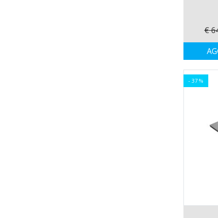
80x110 cm
80x115 cm
80x120 cm
€ 6
80x125 cm
AG
80x130 cm
80x135 cm
80x140 cm
- 37 %
80x145 cm
80x150 cm
80x155 cm
80x160 cm
80x165 cm
80x170 cm
80X175 cm
80x180 cm
85x100 cm
85x105 cm
85x110 cm