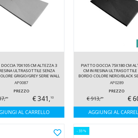
 DOCCIA 70X105 CM ALTEZZA 3
PIATTO DOCCIA 75X180 CM AL
 RESINA ULTRASOTTILE SENZA
CM IN RESINA ULTRASOTTILE
OLORE GRIGIO/GREY SERIE WALL
BORDO COLORE NERO/BLACK SE
AP0087
AP0289
PREZZO
PREZZO
€ 341,
€ 6
37,
€ 913,
10
29
29
GIUNGI AL CARRELLO
AGGIUNGI AL CARRE
- 33 %