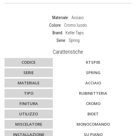
Materiale:
Acciaio
Colore:
Cromo lucido
Brand:
Keller Taps
Serie:
Spring
Caratteristiche
CODICE
KTSP05
SERIE
SPRING
MATERIALE
ACCIAIO
TIPO
RUBINETTERIA
FINITURA
CROMO
UTILIZZO
BIDET
MISCELATORE
MONOCOMANDO
INSTALLAZIONE
SU PIANO