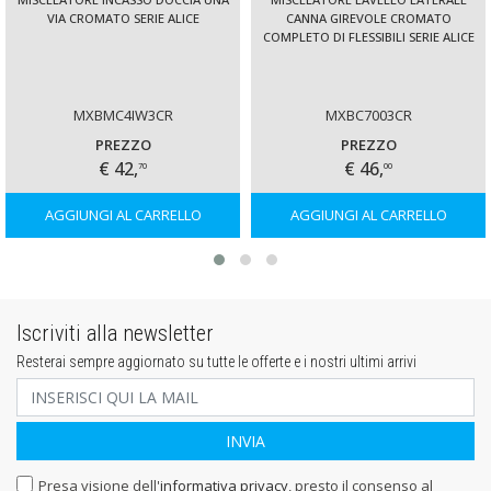
VIA CROMATO SERIE ALICE
CANNA GIREVOLE CROMATO
COMPLETO DI FLESSIBILI SERIE ALICE
MXBMC4IW3CR
MXBC7003CR
PREZZO
PREZZO
€ 42,
€ 46,
70
00
AGGIUNGI AL CARRELLO
AGGIUNGI AL CARRELLO
Iscriviti alla newsletter
Resterai sempre aggiornato su tutte le offerte e i nostri ultimi arrivi
Presa visione dell'
informativa privacy
, presto il consenso al