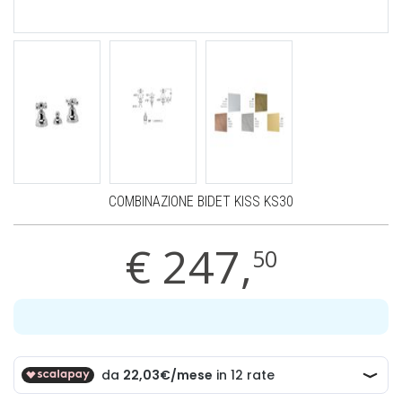
COMBINAZIONE BIDET KISS KS30
€
247,
50