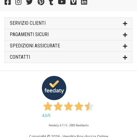
SERVIZIO CLIENTI
PAGAMENTI SICURI
SPEDIZIONI ASSICURATE
CONTATTI
4,5
/5
Feedaty
4.7
/
5
-
3300
feedbacks
Copyright ©
2026 - Vendita Box doccia Online