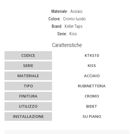
Materiale:
Acciaio
Colore:
Cromo lucido
Brand:
Keller Taps
Serie:
Kiss
Caratteristiche
CODICE
KTKS10
SERIE
KISS
MATERIALE
ACCIAIO
TIPO
RUBINETTERIA
FINITURA
CROMO
UTILIZZO
BIDET
INSTALLAZIONE
SU PIANO