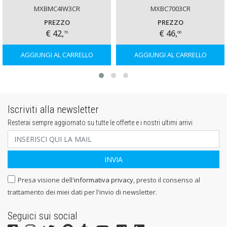
MXBMC4IW3CR
MXBC7003CR
PREZZO
PREZZO
€ 42,
€ 46,
70
00
AGGIUNGI AL CARRELLO
AGGIUNGI AL CARRELLO
Iscriviti alla newsletter
Resterai sempre aggiornato su tutte le offerte e i nostri ultimi arrivi
Presa visione dell'
informativa privacy
, presto il consenso al
trattamento dei miei dati per l'invio di newsletter.
Seguici sui social