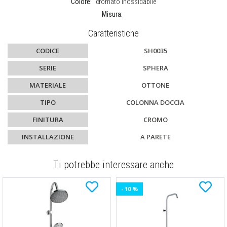
Colore:
cromato inossidabile
Misura:
Caratteristiche
CODICE
SH0035
SERIE
SPHERA
MATERIALE
OTTONE
TIPO
COLONNA DOCCIA
FINITURA
CROMO
INSTALLAZIONE
A PARETE
Ti potrebbe interessare anche
- 10 %