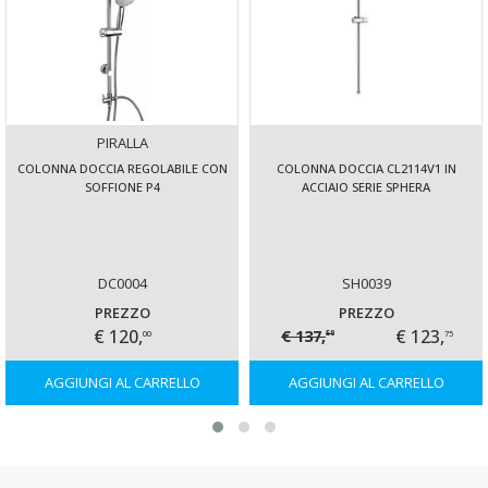
PIRALLA
COLONNA DOCCIA REGOLABILE CON
COLONNA DOCCIA CL2114V1 IN
SOFFIONE P4
ACCIAIO SERIE SPHERA
DC0004
SH0039
PREZZO
PREZZO
€ 120,
€ 123,
€ 137,
00
75
50
AGGIUNGI AL CARRELLO
AGGIUNGI AL CARRELLO