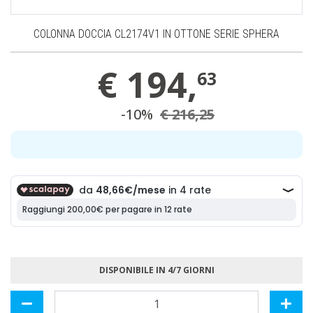
COLONNA DOCCIA CL2174V1 IN OTTONE SERIE SPHERA
€
194,
63
-10%
€ 216,25
DISPONIBILE IN 4/7 GIORNI