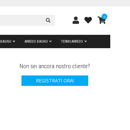
0
 BAGNO
ARREDO BAGNO
TERMOARREDO
Non sei ancora nostro cliente?
REGISTRATI ORA!