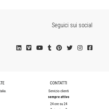
Seguici sui social
ATE
CONTATTI
alia.
Servizio clienti
sempre attivo
24 ore su 24