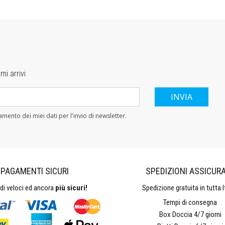
mi arrivi
tamento dei miei dati per l'invio di newsletter.
PAGAMENTI SICURI
SPEDIZIONI ASSICUR
i veloci ed ancora
più sicuri!
Spedizione gratuita in tutta It
Tempi di consegna
Box Doccia 4/7 giorni