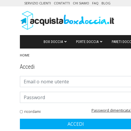
SERVIZIO CLIENTI
CONTATTI
CHI SIAMO
FAQ
BLOG
BOX DOCCIA
PORTE DOCCIA
PARETI DOCC
HOME
Accedi
Password dimenticata
ricordami