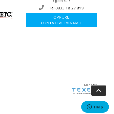
7 giorni su 7
Tel 0833 18 27 819
OPPURE
CONTATTACI VIA MAIL
Made by