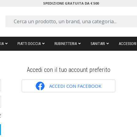
SPEDIZIONE GRATUITA DA € 500
IA
PIATTI DOCCIA
RUBINETTERIA
SANITARI
ACCESSORI
Accedi con il tuo account preferito
ACCEDI CON FACEBOOK
?